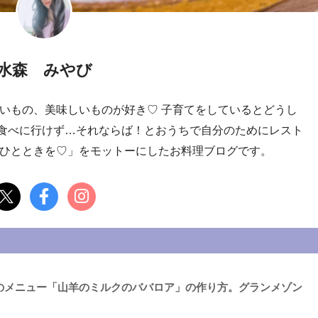
水森 みやび
しいもの、美味しいものが好き♡ 子育てをしているとどうし
食べに行けず…それならば！とおうちで自分のためにレスト
のひとときを♡」をモットーにしたお料理ブログです。
のメニュー「山羊のミルクのババロア」の作り方。グランメゾン