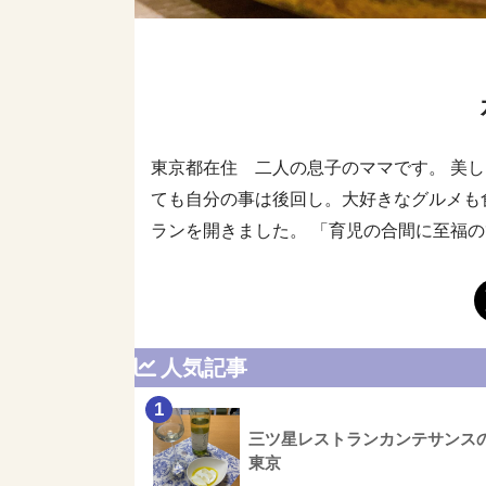
東京都在住 二人の息子のママです。 美
ても自分の事は後回し。大好きなグルメも
ランを開きました。 「育児の合間に至福
人気記事
1
三ツ星レストランカンテサンス
東京