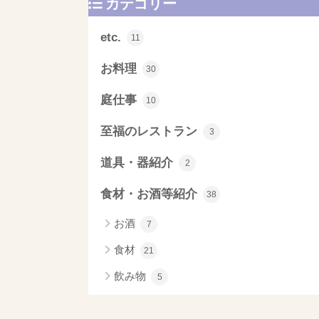
カテゴリー
etc.
11
お料理
30
庭仕事
10
至福のレストラン
3
道具・器紹介
2
食材・お酒等紹介
38
お酒
7
食材
21
飲み物
5