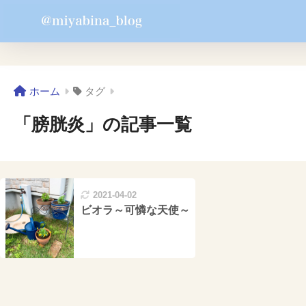
ホーム
タグ
「膀胱炎」の記事一覧
2021-04-02
ビオラ～可憐な天使～