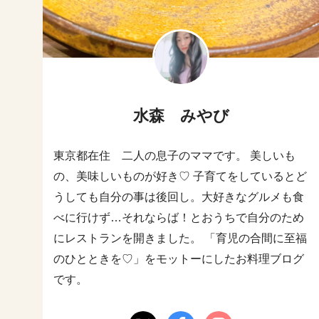
水森 みやび
東京都在住 二人の息子のママです。 美しいも
の、美味しいものが好き♡ 子育てをしているとど
うしても自分の事は後回し。大好きなグルメも食
べに行けず…それならば！とおうちで自分のため
にレストランを開きました。 「育児の合間に至福
のひとときを♡」をモットーにしたお料理ブログ
です。