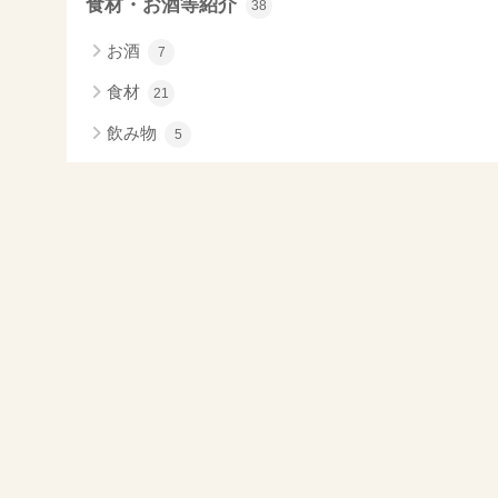
食材・お酒等紹介
38
お酒
7
食材
21
飲み物
5