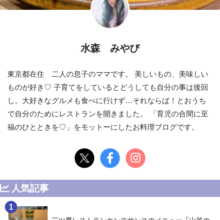
水森 みやび
東京都在住 二人の息子のママです。 美しいもの、美味しい
ものが好き♡ 子育てをしているとどうしても自分の事は後回
し。大好きなグルメも食べに行けず…それならば！とおうち
で自分のためにレストランを開きました。 「育児の合間に至
福のひとときを♡」をモットーにしたお料理ブログです。
人気記事
1