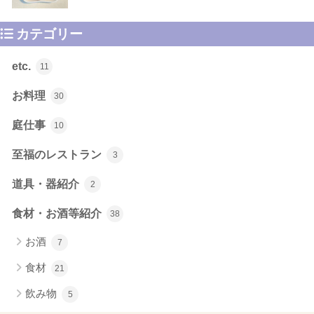
カテゴリー
etc.
11
お料理
30
庭仕事
10
至福のレストラン
3
道具・器紹介
2
食材・お酒等紹介
38
お酒
7
食材
21
飲み物
5