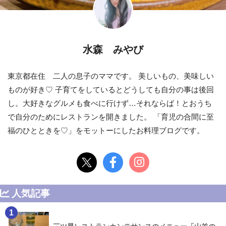
水森 みやび
東京都在住 二人の息子のママです。 美しいもの、美味しい
ものが好き♡ 子育てをしているとどうしても自分の事は後回
し。大好きなグルメも食べに行けず…それならば！とおうち
で自分のためにレストランを開きました。 「育児の合間に至
福のひとときを♡」をモットーにしたお料理ブログです。
人気記事
1