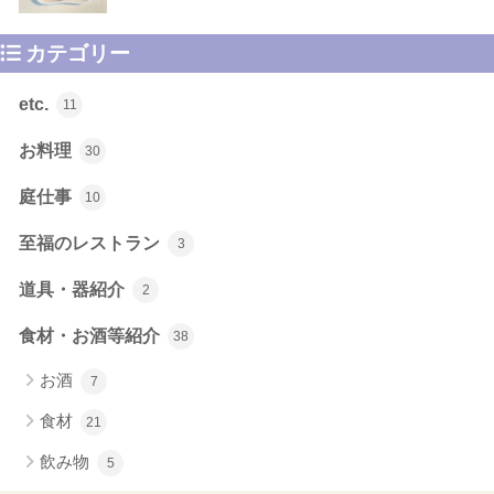
カテゴリー
etc.
11
お料理
30
庭仕事
10
至福のレストラン
3
道具・器紹介
2
食材・お酒等紹介
38
お酒
7
食材
21
飲み物
5