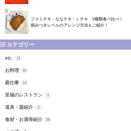
5
ファミチキ・ななチキ・Ｌチキ 3種類食べ比べ！
病みつきレベルのアレンジ方法もご紹介！
カテゴリー
etc.
11
お料理
30
庭仕事
10
至福のレストラン
3
道具・器紹介
2
食材・お酒等紹介
38