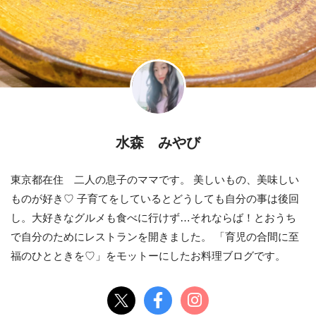
水森 みやび
東京都在住 二人の息子のママです。 美しいもの、美味しい
ものが好き♡ 子育てをしているとどうしても自分の事は後回
し。大好きなグルメも食べに行けず…それならば！とおうち
で自分のためにレストランを開きました。 「育児の合間に至
福のひとときを♡」をモットーにしたお料理ブログです。