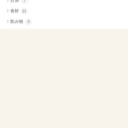
お酒
7
食材
21
飲み物
5