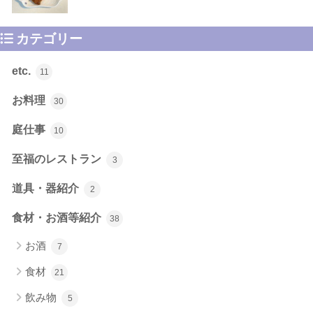
カテゴリー
etc.
11
お料理
30
庭仕事
10
至福のレストラン
3
道具・器紹介
2
食材・お酒等紹介
38
お酒
7
食材
21
飲み物
5