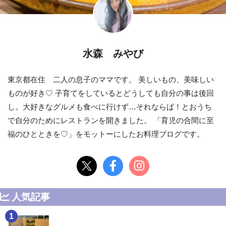
水森 みやび
東京都在住 二人の息子のママです。 美しいもの、美味しい
ものが好き♡ 子育てをしているとどうしても自分の事は後回
し。大好きなグルメも食べに行けず…それならば！とおうち
で自分のためにレストランを開きました。 「育児の合間に至
福のひとときを♡」をモットーにしたお料理ブログです。
人気記事
1