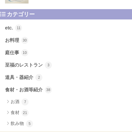
カテゴリー
etc.
11
お料理
30
庭仕事
10
至福のレストラン
3
道具・器紹介
2
食材・お酒等紹介
38
お酒
7
食材
21
飲み物
5