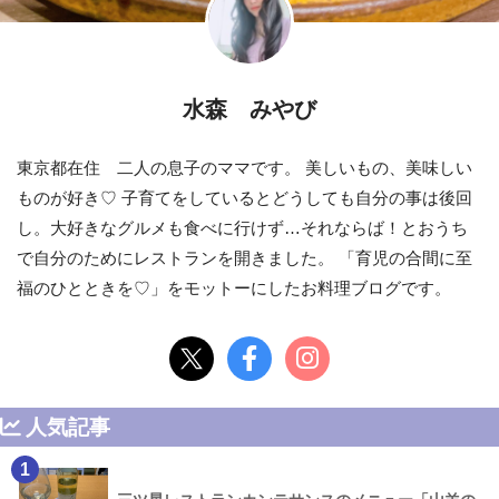
水森 みやび
東京都在住 二人の息子のママです。 美しいもの、美味しい
ものが好き♡ 子育てをしているとどうしても自分の事は後回
し。大好きなグルメも食べに行けず…それならば！とおうち
で自分のためにレストランを開きました。 「育児の合間に至
福のひとときを♡」をモットーにしたお料理ブログです。
人気記事
1