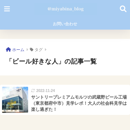
お問い合わせ
ホーム
タグ
「ビール好きな人」の記事一覧
2022-11-24
サントリープレミアムモルツの武蔵野ビール工場
（東京都府中市）見学レポ！大人の社会科見学は
楽し過ぎた！