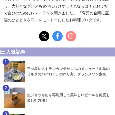
し。大好きなグルメも食べに行けず…それならば！とおうち
で自分のためにレストランを開きました。 「育児の合間に至
福のひとときを♡」をモットーにしたお料理ブログです。
人気記事
1
三ツ星レストランカンテサンスのメニュー「山羊の
ミルクのババロア」の作り方。グランメゾン東京
2
生ジョッキ缶を再利用して美味しいビールを何度も
楽しむ方法！
3