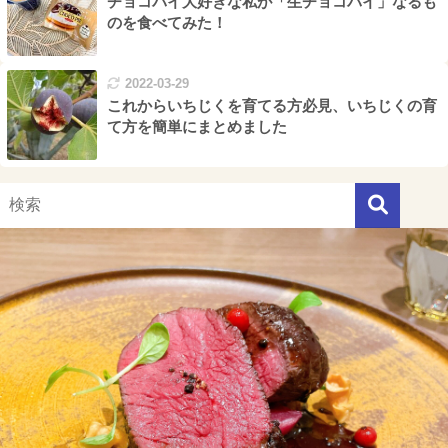
チョコパイ大好きな私が「生チョコパイ」なるも
のを食べてみた！
2022-03-29
これからいちじくを育てる方必見、いちじくの育
て方を簡単にまとめました