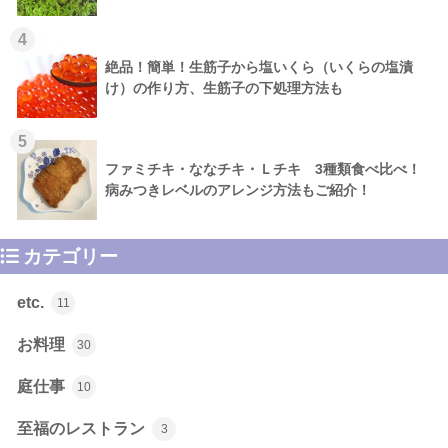
4
絶品！簡単！生筋子から塩いくら（いくらの塩漬
け）の作り方、生筋子の下処理方法も
5
ファミチキ・ななチキ・Ｌチキ 3種類食べ比べ！
病みつきレベルのアレンジ方法もご紹介！
カテゴリー
etc.
11
お料理
30
庭仕事
10
至福のレストラン
3