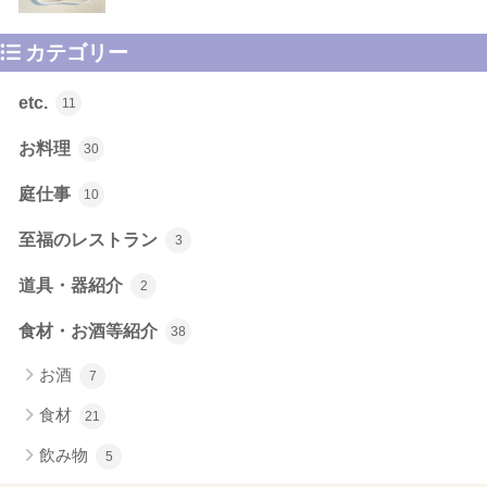
カテゴリー
etc.
11
お料理
30
庭仕事
10
至福のレストラン
3
道具・器紹介
2
食材・お酒等紹介
38
お酒
7
食材
21
飲み物
5