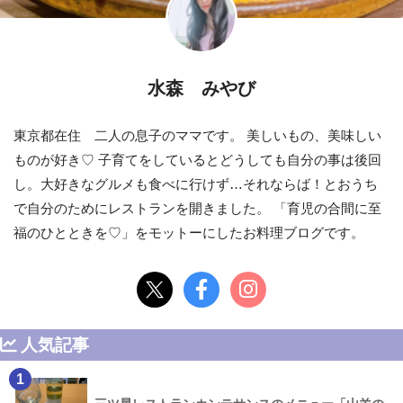
水森 みやび
東京都在住 二人の息子のママです。 美しいもの、美味しい
ものが好き♡ 子育てをしているとどうしても自分の事は後回
し。大好きなグルメも食べに行けず…それならば！とおうち
で自分のためにレストランを開きました。 「育児の合間に至
福のひとときを♡」をモットーにしたお料理ブログです。
人気記事
1