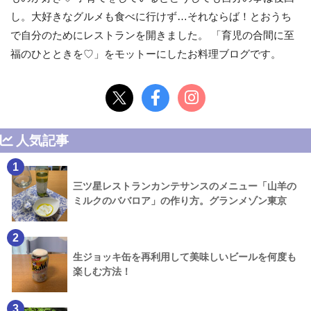
し。大好きなグルメも食べに行けず…それならば！とおうち
で自分のためにレストランを開きました。 「育児の合間に至
福のひとときを♡」をモットーにしたお料理ブログです。
人気記事
1
三ツ星レストランカンテサンスのメニュー「山羊の
ミルクのババロア」の作り方。グランメゾン東京
2
生ジョッキ缶を再利用して美味しいビールを何度も
楽しむ方法！
3