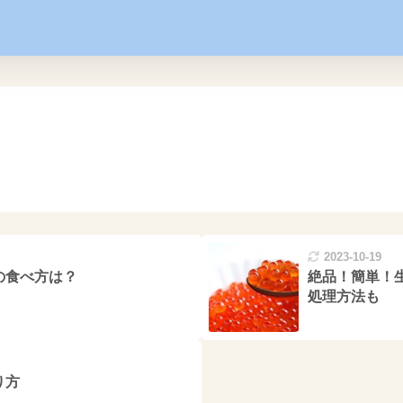
2023-10-19
の食べ方は？
絶品！簡単！
処理方法も
り方