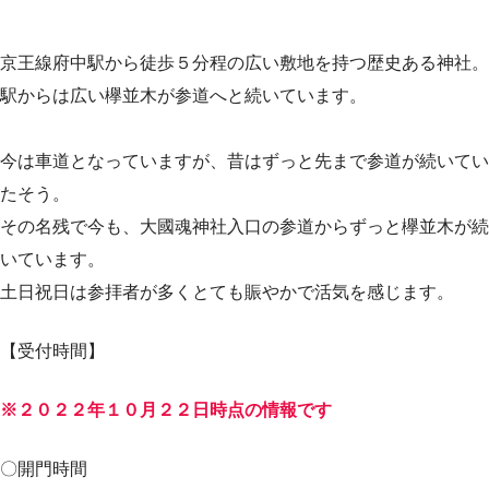
京王線府中駅から徒歩５分程の広い敷地を持つ歴史ある神社。
駅からは広い欅並木が参道へと続いています。
今は車道となっていますが、昔はずっと先まで参道が続いてい
たそう。
その名残で今も、大國魂神社入口の参道からずっと欅並木が続
いています。
土日祝日は参拝者が多くとても賑やかで活気を感じます。
【受付時間】
※２０２２年１０月２２日時点の情報です
〇開門時間