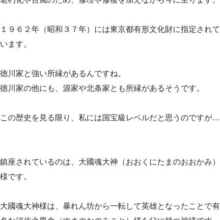
１９６２年（昭和３７年）には東京都有形文化財に指定されて
います。
徳川家と強い所縁があるんですね。
徳川家の他にも、源家や北条家とも所縁があるそうです。
この歴史を見る限り、私には国宝級レベルだと思うのですが…
鎮座されているのは、大國魂大神（おおくにたまのおおかみ）
様です。
大國魂大神様は、暴れん坊から一転して英雄となったことで有