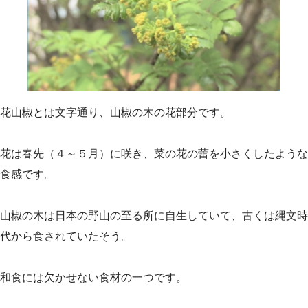
花山椒とは文字通り、山椒の木の花部分です。
花は春先（４～５月）に咲き、菜の花の蕾を小さくしたような
食感です。
山椒の木は日本の野山の至る所に自生していて、古くは縄文時
代から食されていたそう。
和食には欠かせない食材の一つです。