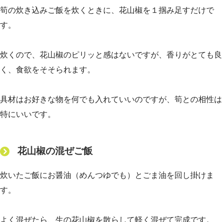
筍の炊き込みご飯を炊くときに、花山椒を１掴み足すだけで
す。
炊くので、花山椒のピリッと感はないですが、香りがとても良
く、食欲をそそられます。
具材はお好きな物を何でも入れていいのですが、筍との相性は
特にいいです。
花山椒の混ぜご飯
炊いたご飯にお醤油（めんつゆでも）とごま油を回し掛けま
す。
よく混ぜたら、生の花山椒を散らして軽く混ぜて完成です。