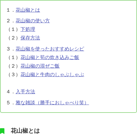
１．
花山椒とは
２．
花山椒の使い方
（１）
下処理
（２）
保存方法
３．
花山椒を使ったおすすめレシピ
（１）
花山椒と筍の炊き込みご飯
（２）
花山椒の混ぜご飯
（３）
花山椒と牛肉のしゃぶしゃぶ
４．
入手方法
５．
雅な雑談（勝手におしゃべり笑）
花山椒とは