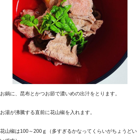
お鍋に、昆布とかつお節で濃いめの出汁をとります。
お湯が沸騰する直前に花山椒を入れます。
花山椒は100～200ｇ（多すぎるかなってくらいがちょうどい