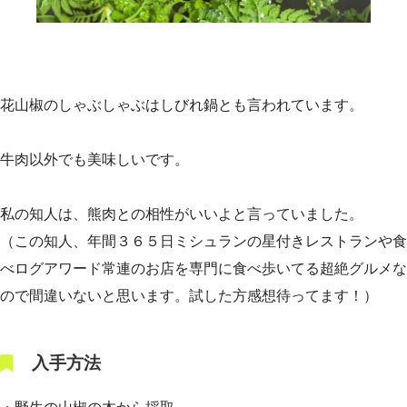
花山椒のしゃぶしゃぶはしびれ鍋とも言われています。
牛肉以外でも美味しいです。
私の知人は、熊肉との相性がいいよと言っていました。
（この知人、年間３６５日ミシュランの星付きレストランや食
べログアワード常連のお店を専門に食べ歩いてる超絶グルメな
ので間違いないと思います。試した方感想待ってます！）
入手方法