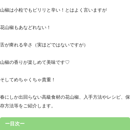
山椒は小粒でもピリリと辛い！とはよく言いますが
花山椒もあなどれない！
舌が痺れる辛さ（実ほどではないですが）
山椒の香りが楽しめて美味です♡
そしてめちゃくちゃ貴重！
春にしか出回らない高級食材の花山椒、入手方法やレシピ、保
存方法等をご紹介します。
ー目次ー