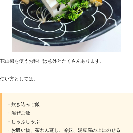
花山椒を使うお料理は意外とたくさんあります。
使い方としては、
・炊き込みご飯
・混ぜご飯
・しゃぶしゃぶ
・お吸い物、茶わん蒸し、冷奴、湯豆腐の上にのせる