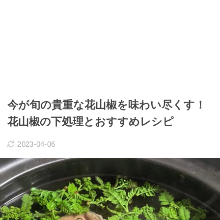
今が旬の貴重な花山椒を味わい尽くす！
花山椒の下処理とおすすめレシピ
2023-04-06